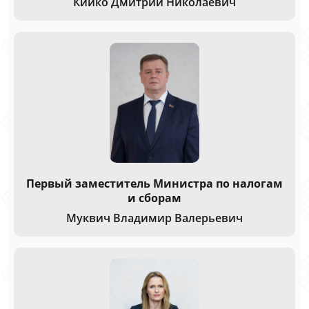
Кийко Дмитрий Николаевич
Первый заместитель Министра по налогам
и сборам
Муквич Владимир Валерьевич