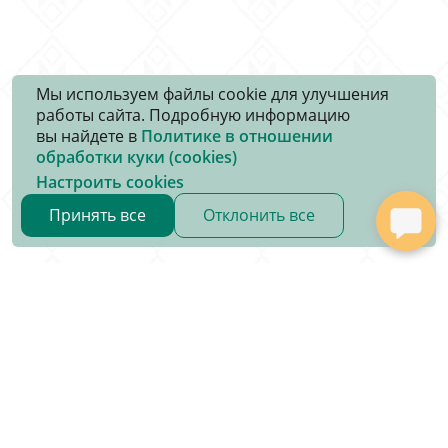
Мы используем файлы cookie для улучшения
работы сайта. Подробную информацию
вы найдете в
Политике в отношении
обработки куки (cookies)
Настроить cookies
Принять все
Отклонить все
Министерство
О Министерстве
Налоговые инспекции
Комиссия по противодействию коррупции
Административные процедуры