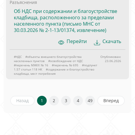
Разъяснения
Об НДС при содержании и благоустройстве
кладбища, расположенного за пределами
населенного пункта (письмо МНС от
30.03.2026 № 2-1-13/01374, извлечение)
Перейти
Скачать
#НДС
#объекты внешнего благоустройства
Опубликован:
населенных пунктов
#освобождение от НДС
23.06.2026
#перечень МЖКХ № 16
#перечень № 695
#подпункт
1.57 статьи 118 НК
#содержание и благоустройство
кладбища, мест погребения
Назад
1
2
3
4
49
Вперед