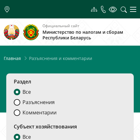
Официальный сайт
Министерство по налогам и сборам
Республики Беларусь
Разъяснения и комментарии
Главная
Раздел
Все
Разъяснения
Комментарии
Субъект хозяйствования
Все