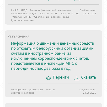
#МФР
#НДС
#момент фактической реализации
Опубликован:
#налоговая база НДС
#статья 118 НК
#статья 121 НК
24.06.2026
#статья 128 НК
#увеличение налоговой базы
#учетная политика
Разъяснения
Информация о движении денежных средств
по открытым белорусскими организациями
счетам в иностранном банке, за
исключением корреспондентских счетов,
представляется в инспекции МНС с
периодичностью два раза в год
Перейти
Скачать
#белорусские организации
#счет в
Опубликован:
иностранном банке
24.06.2026