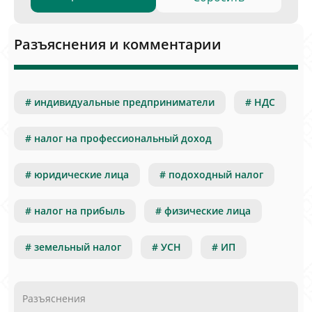
Разъяснения и комментарии
# индивидуальные предприниматели
# НДС
# налог на профессиональный доход
# юридические лица
# подоходный налог
# налог на прибыль
# физические лица
# земельный налог
# УСН
# ИП
Разъяснения