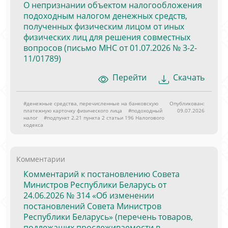
О непризнании объектом налогообложения
подоходным налогом денежных средств,
полученных физическим лицом от иных
физических лиц для решения совместных
вопросов (письмо МНС от 01.07.2026 № 3-2-
11/01789)
Перейти
Скачать
#денежные средства, перечисленные на банковскую
Опубликован:
платежную карточку физического лица
#подоходный
09.07.2026
налог
#подпункт 2.21 пункта 2 статьи 196 Налогового
кодекса
Комментарии
Комментарий к постановлению Совета
Министров Республики Беларусь от
24.06.2026 № 314 «Об изменении
постановлений Совета Министров
Республики Беларусь» (перечень товаров,
подлежащих прослеживаемости в