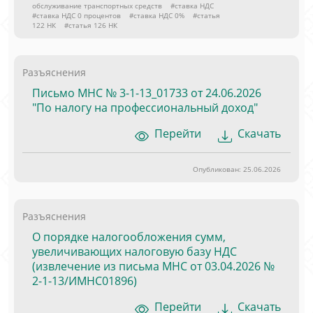
обслуживание транспортных средств
#ставка НДС
#ставка НДС 0 процентов
#ставка НДС 0%
#статья
122 НК
#статья 126 НК
Разъяснения
Письмо МНС № 3-1-13_01733 от 24.06.2026
"По налогу на профессиональный доход"
Перейти
Скачать
Опубликован: 25.06.2026
Разъяснения
О порядке налогообложения сумм,
увеличивающих налоговую базу НДС
(извлечение из письма МНС от 03.04.2026 №
2-1-13/ИМНС01896)
Перейти
Скачать