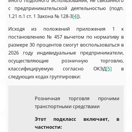
иного подобного использования, не связанного
с предпринимательской деятельностью (подп.
1.21 п.1 ст. 1 Закона № 128-З
[4]
).
Исходя из положений приложения 1 к
постановлению № 457 вычетом по нормативу в
размере 30 процентов смогут воспользоваться в
2026 году индивидуальные предприниматели,
осуществляющие розничную торговлю,
классифицируемую согласно ОКЭД
[5]
в
следующих кодах группировки:
Розничная торговля прочими
транспортными средствами
Этот подкласс включает, в
частности: