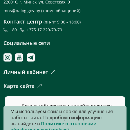
220010, г. Минск, ул. Советская, 9
mns@nalog.gov.by
(кроме обращений)
Контакт-центр
(пн-пт 9:00 - 18:00)
189
+375 17 229-79-79
Социальные сети
Личный кабинет
Карта сайта
Если вы обнаружили на сайте опечатку
Мы используем файлы cookie для улучшения
или неточность, пожалуйста, нажмите
работы сайта. Подробную информацию
сюда
и сообщите нам об этом.
вы найдете в
Политике в отношении
обработки куки (cookies)