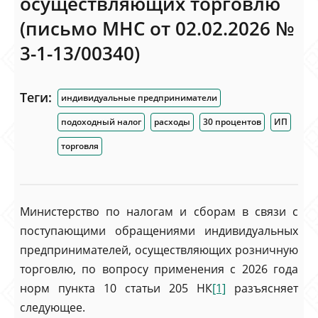
осуществляющих торговлю
(письмо МНС от 02.02.2026 №
3-1-13/00340)
Теги:
индивидуальные предприниматели
подоходный налог
расходы
30 процентов
ИП
торговля
Министерство по налогам и сборам в связи с
поступающими обращениями индивидуальных
предпринимателей, осуществляющих розничную
торговлю, по вопросу применения с 2026 года
норм пункта 10 статьи 205 НК
[1]
разъясняет
следующее.