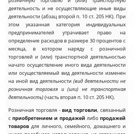
розничную торговлю и (или) транспортную
деятельность и не осуществляющие иные виды
деятельности (абзац второй п. 10 ст. 205 НК). При
этом указанная категория индивидуальных
предпринимателей утрачивает право на
определение расходов в размере 30 процентов с
месяца, в котором наряду с розничной
торговлей и (или) транспортной деятельностью
начато осуществление иного вида деятельности
или осуществляемый вид деятельности изменен
на иной вид деятельности
(
вид деятельности не
розничная торговля и (или) не транспортная
деятельность)
(часть вторая п. 10 ст. 205 НК).
Розничная торговля -
вид торговли
, связанный
с
приобретением и продажей
либо
продажей
товаров
для личного, семейного, домашнего и