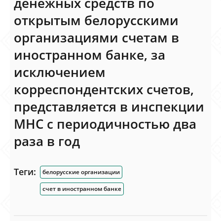
денежных средств по
открытым белорусскими
организациями счетам в
иностранном банке, за
исключением
корреспондентских счетов,
представляется в инспекции
МНС с периодичностью два
раза в год
Теги:
белорусские организации
счет в иностранном банке