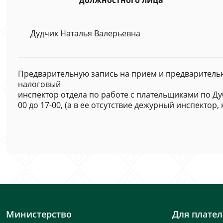
должностного лица
Дудчик Наталья Валерьевна
Предварительную запись на прием и предваритель
налоговый
инспектор отдела по работе с плательщиками по Ду
00 до 17-00, (а в ее отсутствие дежурный инспектор, 
Министерство
Для плате