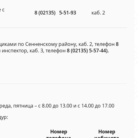
 с
8 (02135) 5-51-93
каб. 2
иками по Сенненскому району, каб. 2, телефон
8
й инспектор, каб. 3, телефон
8 (02135) 5-57-44).
да, пятница – с 8.00 до 13.00 и с 14.00 до 17.00
ур:
Номер
Номер