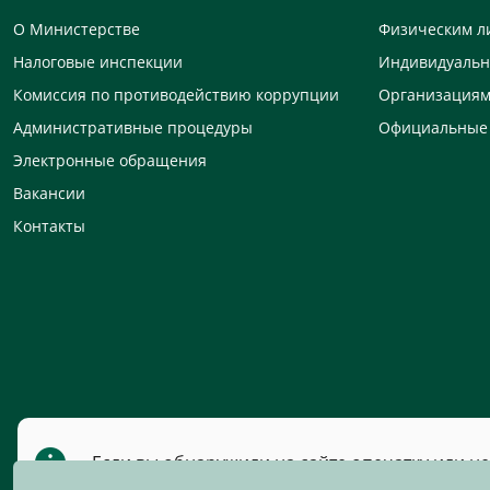
О Министерстве
Физическим л
Налоговые инспекции
Индивидуаль
Комиссия по противодействию коррупции
Организация
Административные процедуры
Официальные
Электронные обращения
Вакансии
Контакты
Если вы обнаружили на сайте опечатку или н