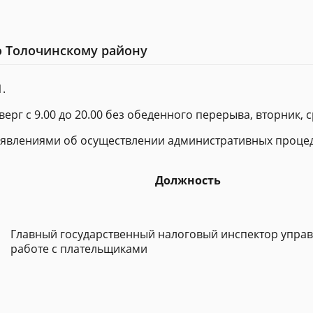
о Толочинскому району
.
верг с 9.00 до 20.00 без обеденного перерыва, вторник, сре
заявлениями об осуществлении административных процед
Должность
Главный государственный налоговый инспектор упра
работе с плательщиками