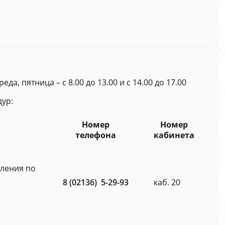
да, пятница – с 8.00 до 13.00 и с 14.00 до 17.00
ур:
Номер
Номер
телефона
кабинета
вления по
8 (02136) 5-29-93
каб. 20