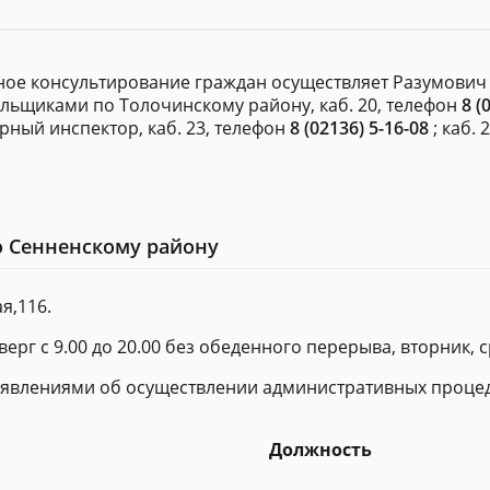
ное консультирование граждан осуществляет Разумович
ельщиками по Толочинскому району, каб. 20, телефон
8 (
ежурный инспектор, каб. 23, телефон
8 (02136) 5-16-08
; каб. 
о Сенненскому району
я,116.
верг с 9.00 до 20.00 без обеденного перерыва, вторник, сре
заявлениями об осуществлении административных процед
Должность