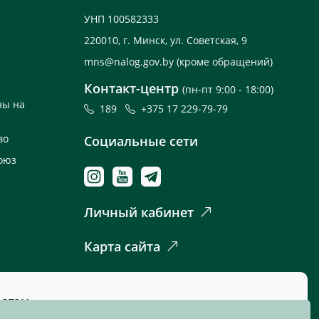
УНП 100582333
220010, г. Минск, ул. Советская, 9
mns@nalog.gov.by
(кроме обращений)
Контакт-центр
(пн-пт 9:00 - 18:00)
ны на
189
+375 17 229-79-79
во
Социальные сети
оюз
Личный кабинет
Карта сайта
 этом.