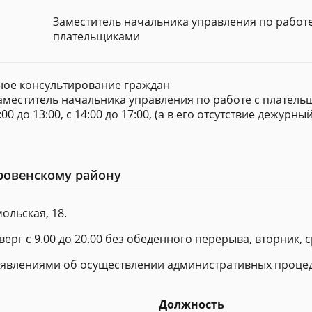
Заместитель начальника управления по работе
плательщиками
ное консультирование граждан
меститель начальника управления по работе с плательщ
 до 13:00, с 14:00 до 17:00, (а в его отсутствие дежурны
бровенскому району
ольская, 18.
верг с 9.00 до 20.00 без обеденного перерыва, вторник, сре
заявлениями об осуществлении административных процед
Должность