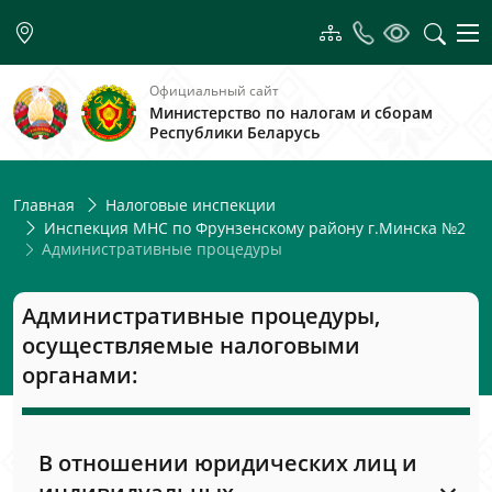
Официальный сайт
Министерство по налогам и сборам
Республики Беларусь
Главная
Налоговые инспекции
Инспекция МНС по Фрунзенскому району г.Минска №2
Административные процедуры
Административные процедуры,
осуществляемые налоговыми
органами:
В отношении юридических лиц и