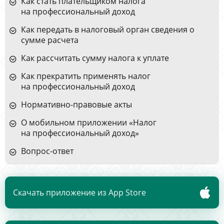
Как стать плательщиком налога
на профессиональный доход
Как передать в налоговый орган сведения о
сумме расчета
Как рассчитать сумму налога к уплате
Как прекратить применять налог
на профессиональный доход
Нормативно-правовые акты
О мобильном приложении «Налог
на профессиональный доход»
Вопрос-ответ
Скачать приложение из App Store