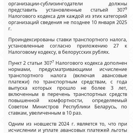
организации-сублизингодатели должны
9
представить установленные статьей 307
Налогового кодекса для каждой из этих категорий
организаций сведения не позднее 10 января 2025
г.
Проиндексированы ставки транспортного налога,
установленные согласно приложению 27 к
Налоговому кодексу, в белорусских рублях.
7
Пункт 2 статьи 307
Налогового кодекса дополнен
нормами, предусматривающими исчисление
транспортного налога (включая авансовые
платежи) по транспортным средствам, с года
выпуска которых прошло не более 3 лет,
включенным в перечень транспортных средств
повышенной комфортности, определяемый
Советом Министров Республики Беларусь, по
ставкам, увеличенным в 10 раз.
Одним из новшеств 2024 г. является то, что при
исчислении и уплате авансовых платежей льготы