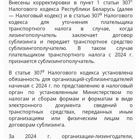
1
Внесены корректировки в пункт 1 статьи 307
Налогового кодекса Республики Беларусь (далее
9
— Налоговый кодекс) и в статью 307
Налогового
кодекса для уточнения плательщика
транспортного налога в случае, когда
лизингополучатель заключает договор
сублизинга и передает транспортное средство
сублизингополучателю. В таком случае
плательщиком транспортного налога с 2024 г.
признается сублизингополучатель.
9
В статье 307
Налогового кодекса установлена
обязанность для организаций-сублизингодателей
начиная с 2024 г. по представлению в налоговый
орган по установленным Министерством по
налогам и сборам формам и форматам в виде
электронного документа сведений о
транспортных средствах, переданных иным
организациям или физическим лицам по
договорам сублизинга.
За 2024 г. организации-лизингодатели,