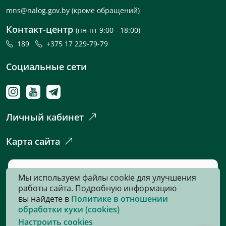
mns@nalog.gov.by
(кроме обращений)
Контакт-центр
(пн-пт 9:00 - 18:00)
189
+375 17 229-79-79
Социальные сети
Личный кабинет
Карта сайта
Если вы обнаружили на сайте опечатку
Мы используем файлы cookie для улучшения
или неточность, пожалуйста, нажмите
работы сайта. Подробную информацию
сюда
и сообщите нам об этом.
вы найдете в
Политике в отношении
обработки куки (cookies)
Настроить cookies