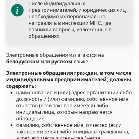
числе индивидуальных
предпринимателей, и юридических лиц
необходимо их первоначально
направлять в инспекции МНС, где
возникли вопросы, изложенные в
обращениях.
Электронные обращения излагаются на
белорусском
или
русском
языке.
Электронные обращения граждан, в том числе
индивидуальных предпринимателей, должны
содержать:
наименование и (или) адрес организации либо
должность и (или) фамилию, собственное имя,
отчество (если таковое имеется) либо
инициалы лица, которым направляется
обращение;
фамилию, собственное имя, отчество (если
таковое имеется) либо инициалы гражданина,
адрес его места жительства (места