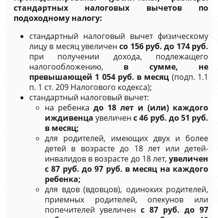
стандартных налоговых вычетов по
подоходному налогу:
стандартный налоговый вычет физическому
лицу в месяц увеличен
со 156 руб. до 174 руб.
при получении дохода, подлежащего
налогообложению,
в сумме, не
превышающей 1 054 руб. в месяц
(подп. 1.1
п. 1 ст. 209 Налогового кодекса);
стандартный налоговый вычет:
на ребенка
до 18 лет и (или) каждого
иждивенца
увеличен
с 46 руб. до 51 руб.
в месяц;
для родителей, имеющих двух и более
детей в возрасте до 18 лет или детей-
инвалидов в возрасте до 18 лет,
увеличен
с 87 руб. до 97 руб. в месяц на каждого
ребенка;
для вдов (вдовцов), одиноких родителей,
приемных родителей, опекунов или
попечителей увеличен
с 87 руб. до 97