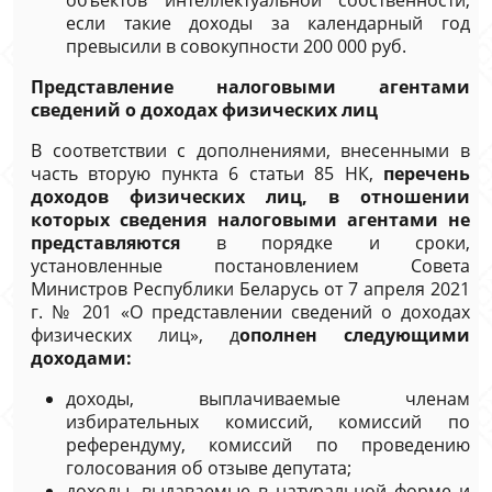
объектов интеллектуальной собственности,
если такие доходы за календарный год
превысили в совокупности 200 000 руб.
Представление налоговыми агентами
сведений о доходах физических лиц
В соответствии с дополнениями, внесенными в
часть вторую пункта 6 статьи 85 НК,
перечень
доходов физических лиц, в отношении
которых сведения налоговыми агентами не
представляются
в порядке и сроки,
установленные постановлением Совета
Министров Республики Беларусь от 7 апреля 2021
г. № 201 «О представлении сведений о доходах
физических лиц», д
ополнен следующими
доходами:
доходы, выплачиваемые членам
избирательных комиссий, комиссий по
референдуму, комиссий по проведению
голосования об отзыве депутата;
доходы, выдаваемые в натуральной форме и