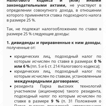
Налогового кодекса и (или) иными
законодательными актами,
не участвуют в
определении совокупного дохода, в отношении
которого применяется ставка подоходного налога
в размере 25 %.
Так, не подлежат налогообложению по ставке в
размере 25 % следующие доходы:
1. дивиденды и приравненные к ним доходы
,
полученные от:
юридических лиц, подоходный налог по
которым исчислен по ставке в размерах
0 %
или 6 %
(пп. 5 и 6 ст. 214 Налогового кодекса);
юридических лиц, подоходный налог по
которым исчислен по ставкам, установленным
международными договорами;
резидента Парка высоких технологий
участником (акционером) такого резидента,
подоходный налог по которым исчислен по
ставке в размере
9 %
(п. 31 Положения о