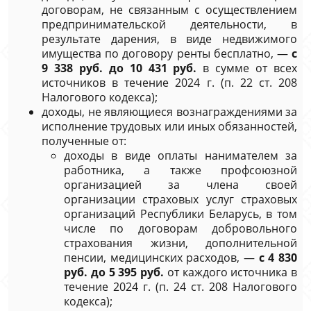
договорам, не связанным с осуществлением
предпринимательской деятельности, в
результате дарения, в виде недвижимого
имущества по договору ренты бесплатно, —
с
9 338 руб. до 10 431 руб.
в сумме от всех
источников в течение 2024 г. (п. 22 ст. 208
Налогового кодекса);
доходы, не являющиеся вознаграждениями за
исполнение трудовых или иных обязанностей,
полученные от:
доходы в виде оплаты нанимателем за
работника, а также профсоюзной
организацией за члена своей
организации страховых услуг страховых
организаций Республики Беларусь, в том
числе по договорам добровольного
страхования жизни, дополнительной
пенсии, медицинских расходов, —
с 4 830
руб. до 5 395 руб.
от каждого источника в
течение 2024 г. (п. 24 ст. 208 Налогового
кодекса);