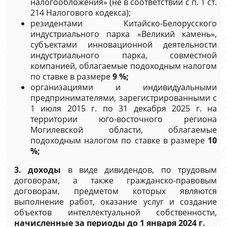
налогообложения» (не в соответствии с п. 1 ст.
214 Налогового кодекса);
резидентами Китайско-Белорусского
индустриального парка «Великий камень»,
субъектами инновационной деятельности
индустриального парка, совместной
компанией, облагаемые подоходным налогом
по ставке в размере
9 %;
организациями и индивидуальными
предпринимателями, зарегистрированными с
1 июля 2015 г. по 31 декабря 2025 г. на
территории юго-восточного региона
Могилевской области, облагаемые
подоходным налогом по ставке в размере
10
%;
3. доходы
в виде дивидендов, по трудовым
договорам, а также гражданско-правовым
договорам, предметом которых являются
выполнение работ, оказание услуг и создание
объектов интеллектуальной собственности,
начисленные за периоды до 1 января 2024 г.