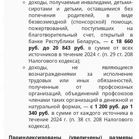
доходы, получаемые инвалидами, детьми-
сиротами и детьми, оставшимися без
попечения родителей, в виде
безвозмездной (спонсорской) помощи,
пожертвований, поступивших на
благотворительный счет, открытый в
банке Республики Беларусь, —
с 18 660
руб. до 20 843 руб.
в сумме от всех
источников в течение 2024 г. (п. 29 ст. 208
Налогового кодекса);
доходы, не являющиеся
вознаграждениями за исполнение
трудовых или иных обязанностей,
полученные от профсоюзных
организаций, объединений профсоюзов
членами таких организаций в денежной и
натуральной формах, —
с 1 200 руб. до 1
340 руб.
в сумме от каждого источника в
течение 2024 г. (п. 38 ст. 208 Налогового
кодекса).
Проиндексированы (увеличены) размеры