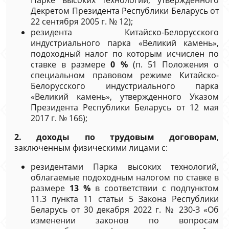
Парке высоких технологий, утвержденного
Декретом Президента Республики Беларусь от
22 сентября 2005 г. № 12);
резидента Китайско-Белорусского
индустриального парка «Великий камень»,
подоходный налог по которым исчислен по
ставке в размере
0 %
(п. 51 Положения о
специальном правовом режиме Китайско-
Белорусского индустриального парка
«Великий камень», утвержденного Указом
Президента Республики Беларусь от 12 мая
2017 г. № 166);
2. доходы по трудовым договорам
,
заключенным физическими лицами с:
резидентами Парка высоких технологий,
облагаемые подоходным налогом по ставке в
размере
13 %
в соответствии с подпунктом
11.3 пункта 11 статьи 5 Закона Республики
Беларусь от 30 декабря 2022 г. № 230-З «Об
изменении законов по вопросам