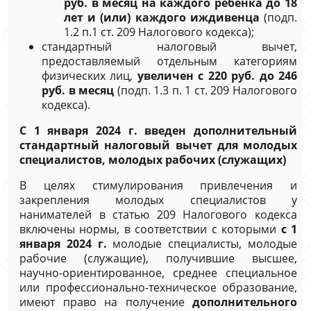
руб. в месяц на каждого ребенка
до 18
лет и (или) каждого иждивенца
(подп.
1.2 п.1 ст. 209 Налогового кодекса);
стандартный налоговый вычет,
предоставляемый отдельным категориям
физических лиц,
увеличен с 220 руб. до 246
руб. в месяц
(подп. 1.3 п. 1 ст. 209 Налогового
кодекса).
С 1 января 2024 г. введен дополнительный
стандартный налоговый вычет для молодых
специалистов, молодых рабочих (служащих)
В целях стимулирования привлечения и
закрепления молодых специалистов у
нанимателей в статью 209 Налогового кодекса
включены нормы, в соответствии с которыми
с 1
января 2024 г.
молодые специалисты, молодые
рабочие (служащие), получившие высшее,
научно-ориентированное, среднее специальное
или профессионально-техническое образование,
имеют право на получение
дополнительного