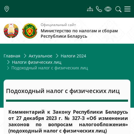
Официальный сайт
Министерство по налогам и сборам
Республики Беларусь
Главная
Актуальное
Налоги 2024
Налоги физических лиц
Подоходный налог с физических лиц
Подоходный налог с физических лиц
Комментарий к Закону Республики Беларусь
от 27 декабря 2023 г. № 327-З «Об изменении
законов по вопросам налогообложения»
(подоходный налог с физических лиц)