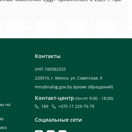
Контакты
УНП 100582333
220010, г. Минск, ул. Советская, 9
mns@nalog.gov.by
(кроме обращений)
Контакт-центр
(пн-пт 9:00 - 18:00)
ны на
189
+375 17 229-79-79
во
Социальные сети
оюз