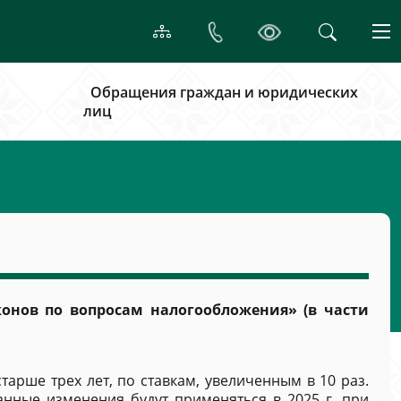
Обращения граждан и юридических
лиц
конов по вопросам налогообложения» (в части
рше трех лет, по ставкам, увеличенным в 10 раз.
анные изменения будут применяться в 2025 г. при