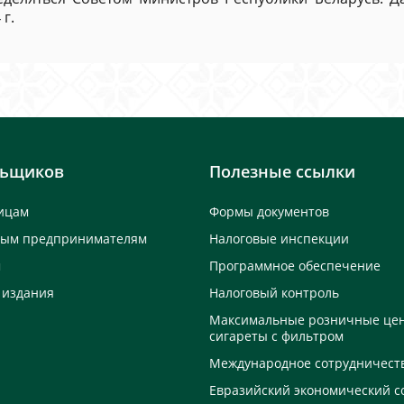
г.
льщиков
Полезные ссылки
ицам
Формы документов
ным предпринимателям
Налоговые инспекции
м
Программное обеспечение
 издания
Налоговый контроль
Максимальные розничные це
сигареты с фильтром
Международное сотрудничест
Евразийский экономический с