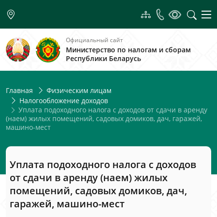
Официальный сайт
Министерство по налогам и сборам
Республики Беларусь
Главная
Физическим лицам
Налогообложение доходов
Уплата подоходного налога с доходов от сдачи в аренду
(наем) жилых помещений, садовых домиков, дач, гаражей,
машино-мест
Уплата подоходного налога с доходов
от сдачи в аренду (наем) жилых
помещений, садовых домиков, дач,
гаражей, машино-мест