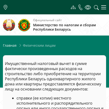
Официальный сайт
Министерство по налогам и сборам
Республики Беларусь
Физическим лицам
Главная
Имущественный налоговый вычет в сумме
фактически произведенных расходов на
строительство либо приобретение на территории
Республики Беларусь одноквартирного жилого
дома или квартиры предоставляется физическому
лицу на основании следующих документов:
справки (ее копии) местного
исполнительного и распорядительного
органа или иного государственного органа и