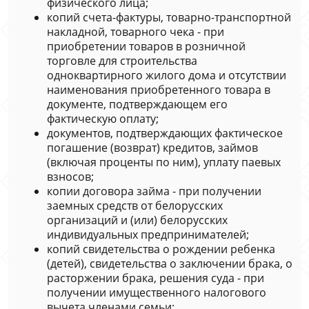
физического лица;
копий счета-фактуры, товарно-транспортной
накладной, товарного чека - при
приобретении товаров в розничной
торговле для строительства
одноквартирного жилого дома и отсутствии
наименования приобретенного товара в
документе, подтверждающем его
фактическую оплату;
документов, подтверждающих фактическое
погашение (возврат) кредитов, займов
(включая проценты по ним), уплату паевых
взносов;
копии договора займа - при получении
заемных средств от белорусских
организаций и (или) белорусских
индивидуальных предпринимателей;
копий свидетельства о рождении ребенка
(детей), свидетельства о заключении брака, о
расторжении брака, решения суда - при
получении имущественного налогового
вычета членами семьи;