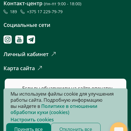
Контакт-центр
(пн-пт 9:00 - 18:00)
189
+375 17 229-79-79
Социальные сети
Личный кабинет
Карта сайта
Если вы обнаружили на сайте опечатку
Мы используем файлы cookie для улучшения
или неточность, пожалуйста, нажмите
работы сайта. Подробную информацию
сюда
и сообщите нам об этом.
вы найдете в
Политике в отношении
обработки куки (cookies)
Настроить cookies
© 2026, Все права защищены
Принять все
Отклонить все
Сайт разработан:
«Информационно-издательский центр по