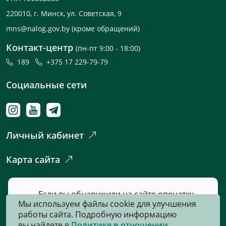
220010, г. Минск, ул. Советская, 9
mns@nalog.gov.by
(кроме обращений)
Контакт-центр
(пн-пт 9:00 - 18:00)
189
+375 17 229-79-79
Социальные сети
Личный кабинет
Карта сайта
Если вы обнаружили на сайте опечатку
Мы используем файлы cookie для улучшения
или неточность, пожалуйста, нажмите
работы сайта. Подробную информацию
сюда
и сообщите нам об этом.
вы найдете в
Политике в отношении