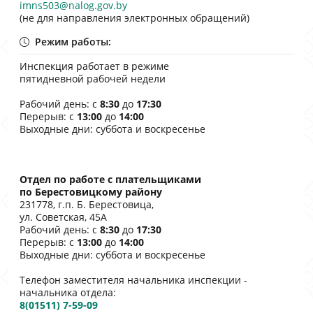
imns503@nalog.gov.by
(не для направления электронных обращений)
Режим работы:
Инспекция работает в режиме
пятидневной рабочей недели
Рабочий день: с
8:30
до
17:30
Перерыв: с
13:00
до
14:00
Выходные дни: суббота и воскресенье
Отдел по работе с плательщиками
по Берестовицкому району
231778, г.п. Б. Берестовица,
ул. Советская, 45А
Рабочий день: с
8:30
до
17:30
Перерыв: с
13:00
до
14:00
Выходные дни: суббота и воскресенье
Телефон заместителя начальника инспекции -
начальника отдела:
8(01511) 7-59-09