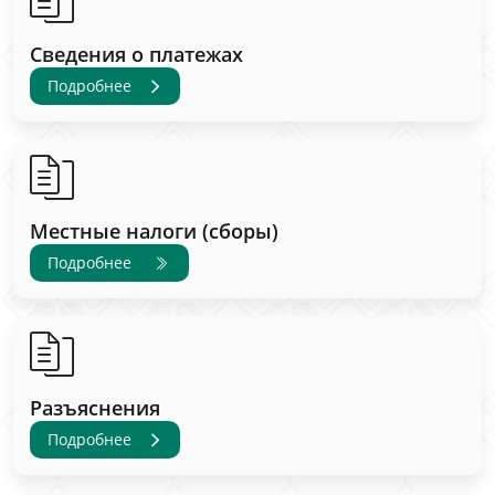
Сведения о платежах
Подробнее
Местные налоги (сборы)
Подробнее
Разъяснения
Подробнее