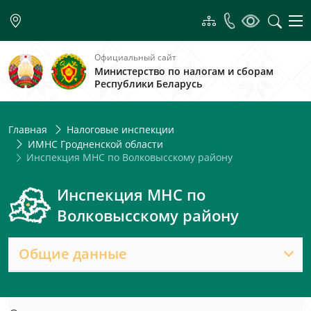
Официальный сайт
Министерство по налогам и сборам
Республики Беларусь
Главная
Налоговые инспекции
ИМНС Гродненской области
Инспекция МНС по Волковысскому району
Инспекция МНС по
Волковысскому району
Общие данные