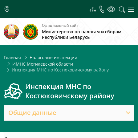
Официальный сайт
Министерство по налогам и сборам
Республики Беларусь
Главная
Налоговые инспекции
ИМНС Могилевской области
Инспекция МНС по Костюковичскому району
Инспекция МНС по
Костюковичскому району
Общие данные