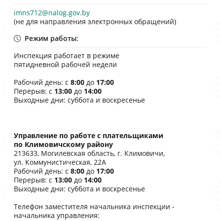
imns712@nalog.gov.by
(не для направления электронных обращений)
Режим работы:
Инспекция работает в режиме
пятидневной рабочей недели
Рабочий день: с
8:00
до
17:00
Перерыв: с
13:00
до
14:00
Выходные дни: суббота и воскресенье
Управление по работе с плательщиками
по Климовичскому району
213633, Могилевская область, г. Климовичи,
ул. Коммунистическая, 22A
Рабочий день: с
8:00
до
17:00
Перерыв: с
13:00
до
14:00
Выходные дни: суббота и воскресенье
Телефон заместителя начальника инспекции -
начальника управления: