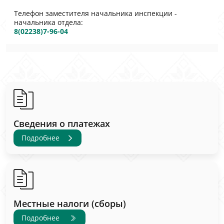
Телефон заместителя начальника инспекции -
начальника отдела:
8(02238)7-96-04
Сведения о платежах
Подробнее
Местные налоги (сборы)
Подробнее