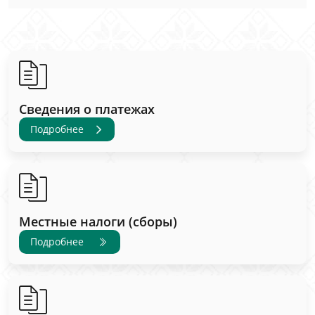
Сведения о платежах
Подробнее
Местные налоги (сборы)
Подробнее