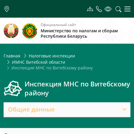
Официальный сайт
Министерство по налогам и сборам
Республики Беларусь
Главная
Налоговые инспекции
ИМНС Витебской области
Инспекция МНС по Витебскому району
Инспекция МНС по Витебскому
району
Общие данные