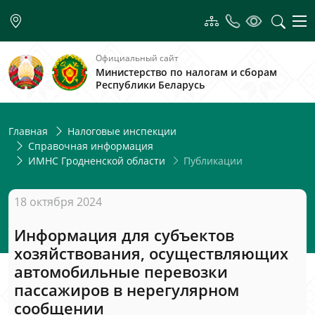
Официальный сайт
Министерство по налогам и сборам
Республики Беларусь
Главная
Налоговые инспекции
Справочная информация
Публикации
ИМНС Гродненской области
18 октября 2024
Информация для субъектов
хозяйствования, осуществляющих
автомобильные перевозки
пассажиров в нерегулярном
сообщении