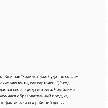
о обычная "ходилка" уже будет не совсем
кие элементы, как карточки, QR-код.
здается своего рода интрига. Чем ближе
получился образовательный продукт,
ь фактически его рабочий день", -