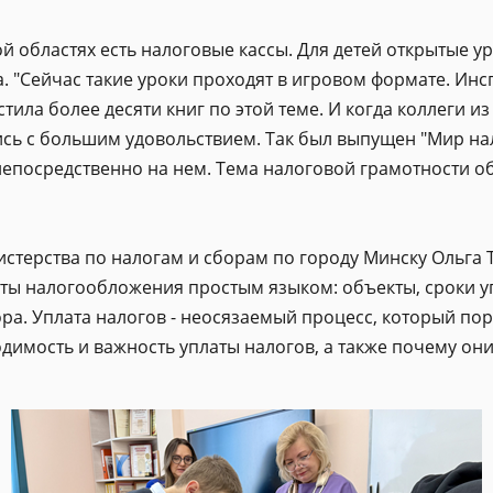
й областях есть налоговые кассы. Для детей открытые у
. "Сейчас такие уроки проходят в игровом формате. Инс
ила более десяти книг по этой теме. И когда коллеги из
ись с большим удовольствием. Так был выпущен "Мир на
епосредственно на нем. Тема налоговой грамотности об
стерства по налогам и сборам по городу Минску Ольга Т
ты налогообложения простым языком: объекты, сроки уп
ора. Уплата налогов - неосязаемый процесс, который п
имость и важность уплаты налогов, а также почему они 