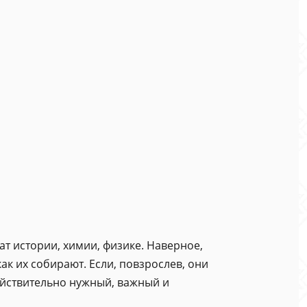
т истории, химии, физике. Наверное,
ак их собирают. Если, повзрослев, они
действительно нужный, важный и