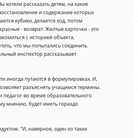
 хотели рассказать детям, на какие
восстановление и содержание которых
аются кубики, делается ход, потом
красные - возврат. Желтые карточки - это
акомиться с историей объекта,
етить, что мы попытались соединить
альный инспектор рассказывает
ти иногда путаются в формулировках. И,
е позволяет разъяснять учащимся термины.
ли педагог во время образовательного
му мнению, будет иметь гораздо
дуктом. "И, наверное, один из таких