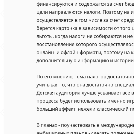
финансируются и содержатся за счет бюд
цели направляются налоги. Поэтому на 
осуществляется в том числе за счет сред
берется карточка в зависимости от того ц
льготы, когда налоги не собираются и н
восстановление которого осуществлялось
онлайн- и офлайн-форматы, поэтому на 
дополнительную информацию и истории о 
По его мнению, тема налогов достаточно
учитывая то, что она достаточно специал
Детская аудитория лучше усваивает все 
процесса будет использовать именно игр
больший эффект, нежели классический по
В планах - поучаствовать в международны
амбициозных планов - сделать полноценн