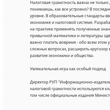
Налоговая грамотность важна не только д
понимаешь, как все устроено? В послед
уровне. В образовательные стандарты в
экономике и налоговой системе. Разраб
на практике применять полученные знан
привычной математики и литературы здесь
важно платить вовремя - обо всем этом 
сложных вопросах, расширить кругозор 
развития экономики и общества.
Увлекательная игра как особый подход
Директор РУП "Информационно-издательс
налоговой грамотности используются кл
том числе официальные издания Министер