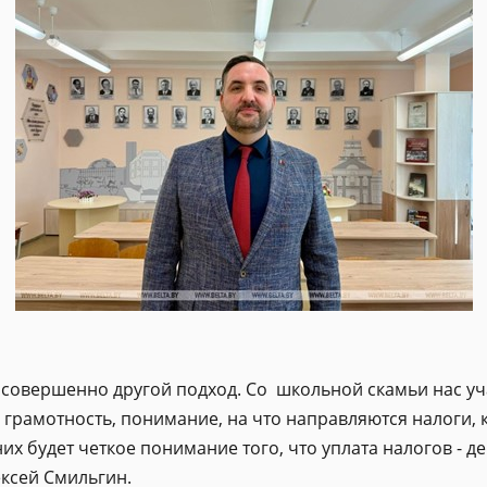
 совершенно другой подход. Со школьной скамьи нас уча
грамотность, понимание, на что направляются налоги, к
них будет четкое понимание того, что уплата налогов - 
ексей Смильгин.