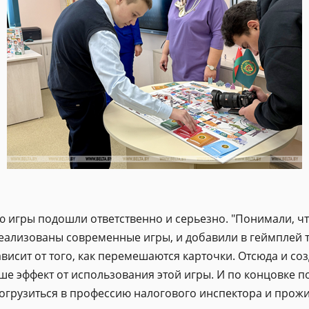
 игры подошли ответственно и серьезно. "Понимали, чт
реализованы современные игры, и добавили в геймплей та
ависит от того, как перемешаются карточки. Отсюда и со
ше эффект от использования этой игры. И по концовке 
грузиться в профессию налогового инспектора и прожит