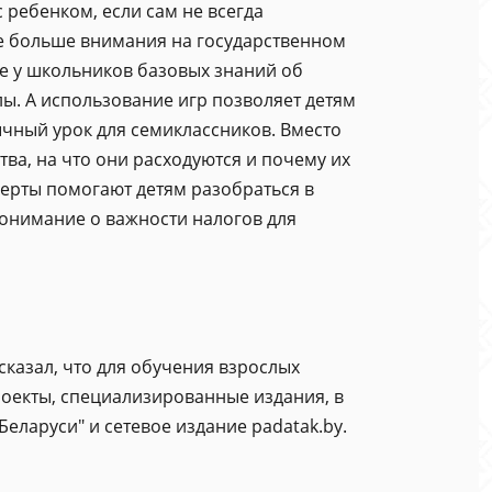
с ребенком, если сам не всегда
се больше внимания на государственном
е у школьников базовых знаний об
ы. А использование игр позволяет детям
чный урок для семиклассников. Вместо
тва, на что они расходуются и почему их
перты помогают детям разобраться в
понимание о важности налогов для
казал, что для обучения взрослых
роекты, специализированные издания, в
еларуси" и сетевое издание padatak.by.