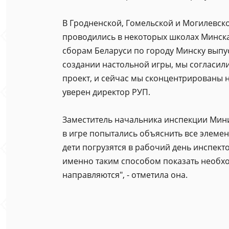
В Гродненской, Гомельской и Могилевско
проводились в некоторых школах Минска
сборам Беларуси по городу Минску выпуст
создании настольной игры, мы согласил
проект, и сейчас мы сконцентрированы н
уверен директор РУП.
Заместитель начальника инспекции Мини
в игре попытались объяснить все элемен
дети погрузятся в рабочий день инспект
именно таким способом показать необход
направляются", - отметила она.