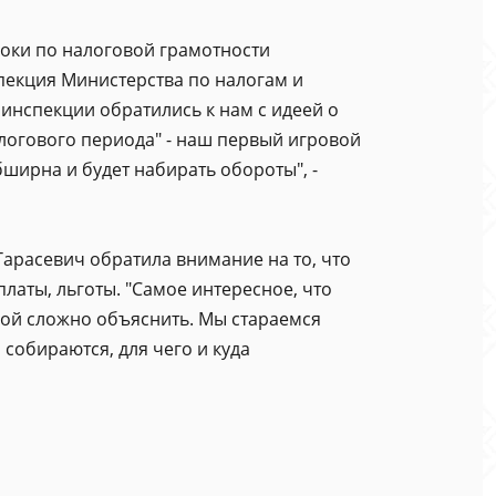
роки по налоговой грамотности
пекция Министерства по налогам и
 инспекции обратились к нам с идеей о
логового периода" - наш первый игровой
ширна и будет набирать обороты", -
арасевич обратила внимание на то, что
латы, льготы. "Самое интересное, что
орой сложно объяснить. Мы стараемся
собираются, для чего и куда