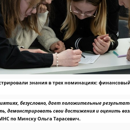
нстрировали знания в трех номинациях: финансовы
иятиях, безусловно, дает положительные результат
ть, демонстрировать свои достижения и оценить в
НС по Минску Ольга Тарасевич.