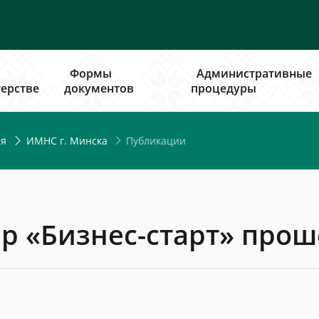
Формы
Административные
ерстве
документов
процедуры
Публикации
ия
ИМНС г. Минска
р «Бизнес-старт» прош