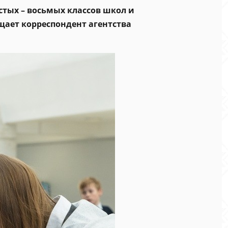
стых – восьмых классов школ и
щает корреспондент агентства