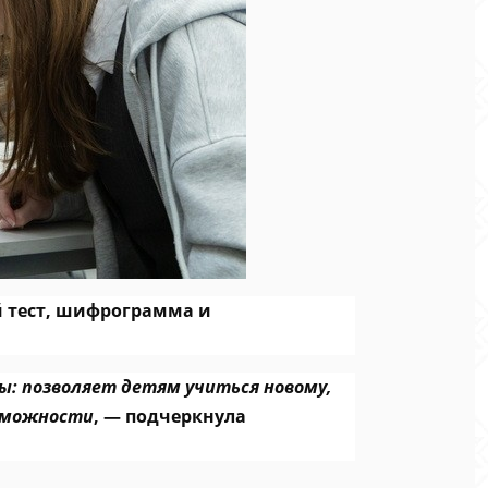
й тест, шифрограмма и
ы: позволяет детям учиться новому,
озможности
, — подчеркнула