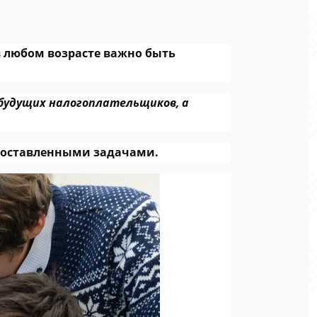
в любом возрасте важно быть
 будущих налогоплательщиков, а
 поставленными задачами.