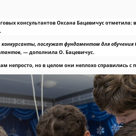
говых консультантов Оксана Бацевичус отметила: 
.
ли конкурсанты, послужат фундаментом для обучения
льтантов
, — дополнила О. Бацевичус.
м непросто, но в целом они неплохо справились с