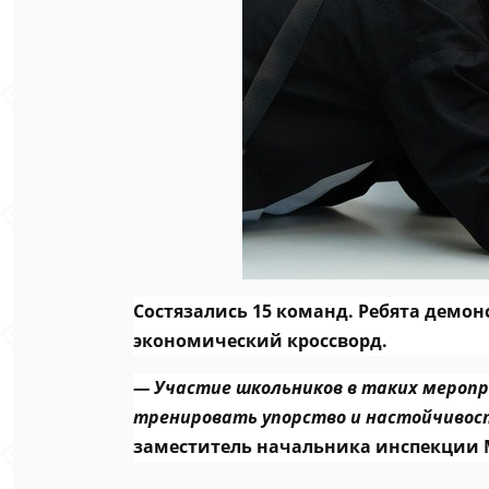
Состязались 15 команд. Ребята демо
экономический кроссворд.
—
Участие школьников в таких меропр
тренировать упорство и настойчивос
заместитель начальника инспекции М