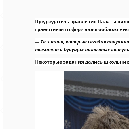
Председатель правления Палаты нало
грамотным в сфере налогообложения
—
Те знания, которые сегодня получи
возможно и будущих налоговых консу
Некоторые задания дались школьника