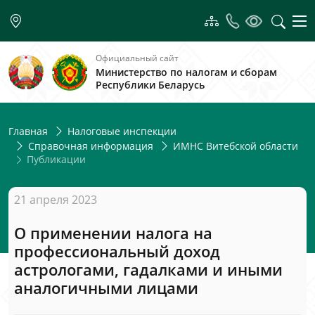
Официальный сайт
Министерство по налогам и сборам
Республики Беларусь
Главная
Налоговые инспекции
Справочная информация
ИМНС Витебской области
Публикации
21 апреля 2023
О применении налога на
профессиональный доход
астрологами, гадалками и иными
аналогичными лицами