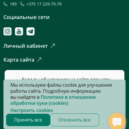
189
+375 17 229-79-79
Социальные сети
Личный кабинет
Карта сайта
Если вы обнаружили на сайте опечатку
Мы используем файлы cookie для улучшения
или неточность, пожалуйста, нажмите
работы сайта. Подробную информацию
сюда
и сообщите нам об этом.
вы найдете в
Политике в отношении
обработки куки (cookies)
Настроить cookies
© 2026, Все права защищены
Принять все
Отклонить все
Сайт разработан:
«Информационно-издательский центр по
налогам и сборам»