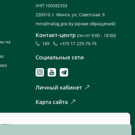
УНП 100582333
220010, г. Минск, ул. Советская, 9
mns@nalog.gov.by
(кроме обращений)
Контакт-центр
(пн-пт 9:00 - 18:00)
ны на
189
+375 17 229-79-79
во
Социальные сети
оюз
Личный кабинет
Карта сайта
 этом.