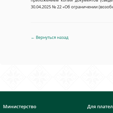
приложением копий документов (сведе
30.04.2025 № 22 «Об ограничении (возоб
← Вернуться назад
Министерство
Для плате