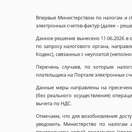
Впервые Министерством по налогам и с
электронных счетов-фактур (далее – реше
Данное решение вынесено 11.06.2026 в
по запросу налогового органа, направл
Кодекс), связанных с неуплатой (неполно
Перечень случаев, по которым налог
плательщика на Портале электронных счет
Данные меры направлены на пресечени
(без реального осуществления) операц
вычета по НДС.
Отмечаем, что для возобновления досту
уведомить Министерство по налогам 