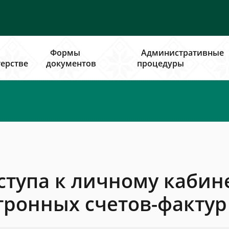
Формы
Административные
ерстве
документов
процедуры
ступа к личному кабин
тронных счетов-фактур