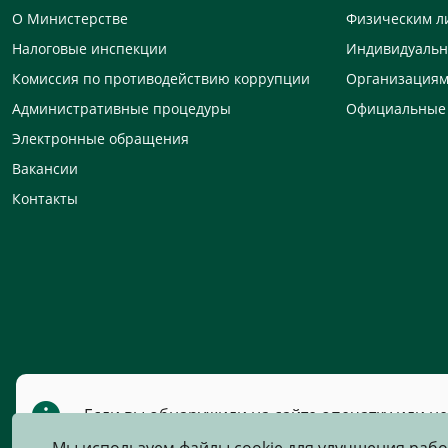
О Министерстве
Физическим л
Налоговые инспекции
Индивидуаль
Комиссия по противодействию коррупции
Организация
Административные процедуры
Официальные
Электронные обращения
Вакансии
Контакты
Если вы обнаружили на сайте опечатку или н