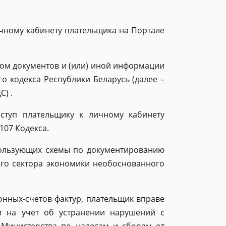
чному кабинету плательщика на Портале
ом документов и (или) иной информации
о кодекса Республики Беларусь (далее –
С) .
ступ плательщику к личному кабинету
107 Кодекса.
пользующих схемы по документированию
ого сектора экономики необоснованного
онных-счетов фактур, плательщик вправе
и на учет об устранении нарушений с