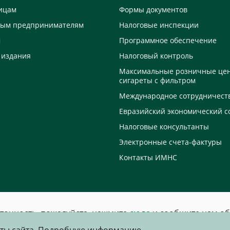
ицам
Формы документов
ным предпринимателям
Налоговые инспекции
м
Программное обеспечение
 издания
Налоговый контроль
Максимальные розничные це
сигареты с фильтром
Международное сотрудничест
Евразийский экономический с
Налоговые консультанты
Электронные счета-фактуры
Контакты ИМНС
еточность, пожалуйста, нажмите
сюда
и сообщите нам об