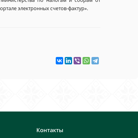
 Министерства по налогам и сборам от
ортале электронных счетов-фактур».
Контакты