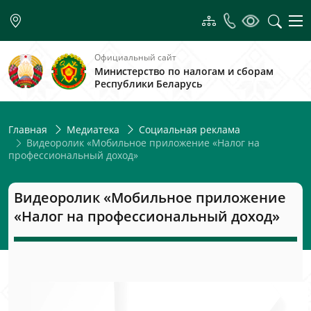
Официальный сайт
Министерство по налогам и сборам
Республики Беларусь
Главная
Медиатека
Социальная реклама
Видеоролик «Мобильное приложение «Налог на
профессиональный доход»
Видеоролик «Мобильное приложение
«Налог на профессиональный доход»