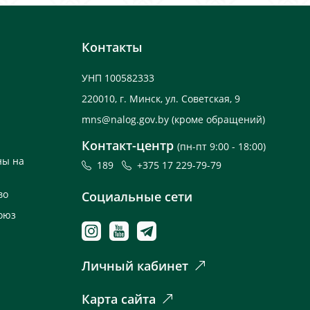
Контакты
УНП 100582333
220010, г. Минск, ул. Советская, 9
mns@nalog.gov.by
(кроме обращений)
Контакт-центр
(пн-пт 9:00 - 18:00)
ны на
189
+375 17 229-79-79
во
Социальные сети
оюз
Личный кабинет
Карта сайта