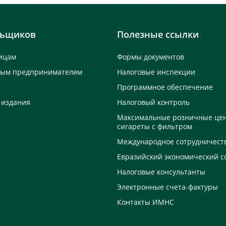
льщиков
Полезные ссылки
ицам
Формы документов
ным предпринимателям
Налоговые инспекции
м
Программное обеспечение
 издания
Налоговый контроль
Максимальные розничные це
сигареты с фильтром
Международное сотрудничест
Евразийский экономический с
Налоговые консультанты
Электронные счета-фактуры
Контакты ИМНС