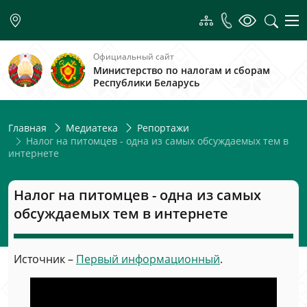
Официальный сайт
Министерство по налогам и сборам
Республики Беларусь
Главная
Медиатека
Репортажи
Налог на питомцев - одна из самых обсуждаемых тем в
интернете
Налог на питомцев - одна из самых
обсуждаемых тем в интернете
Источник –
Первый информационный
.