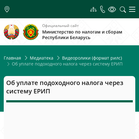
Официальный сайт
Министерство по налогам и сборам
Республики Беларусь
Главная
Медиатека
Видеоролики (формат рилс)
Об уплате подоходного налога через систему ЕРИП
Об уплате подоходного налога через
систему ЕРИП