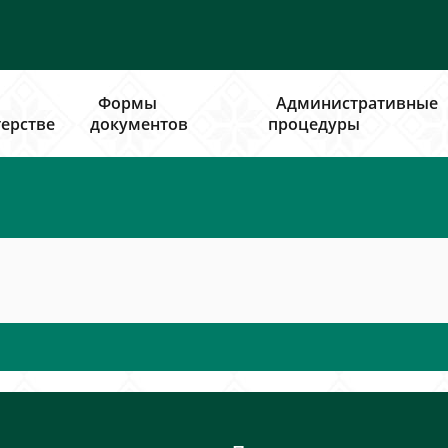
Формы
Административные
ерстве
документов
процедуры