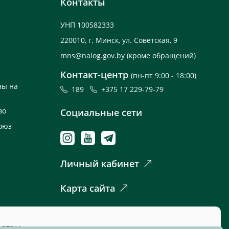
Контакты
УНП 100582333
220010, г. Минск, ул. Советская, 9
mns@nalog.gov.by
(кроме обращений)
Контакт-центр
(пн-пт 9:00 - 18:00)
ны на
189
+375 17 229-79-79
во
Социальные сети
оюз
Личный кабинет
Карта сайта
 этом.