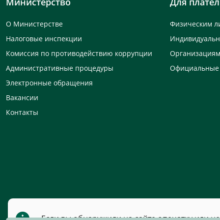
Министерство
Для плате
О Министерстве
Физическим л
Налоговые инспекции
Индивидуаль
Комиссия по противодействию коррупции
Организация
Административные процедуры
Официальные
Электронные обращения
Вакансии
Контакты
Если вы обнаружили на сайте опечатку или н