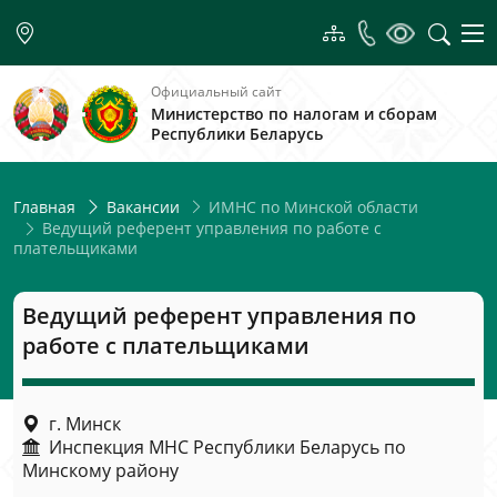
Официальный сайт
Министерство по налогам и сборам
Республики Беларусь
ИМНС по Минской области
Главная
Вакансии
Ведущий референт управления по работе с
плательщиками
Ведущий референт управления по
работе с плательщиками
г. Минск
Инспекция МНС Республики Беларусь по
Минскому району