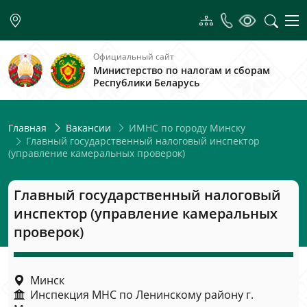
Официальный сайт
Министерство по налогам и сборам
Республики Беларусь
ИМНС по городу Минску
Главная
Вакансии
Главный государственный налоговый инспектор
(управление камеральных проверок)
Главный государственный налоговый
инспектор (управление камеральных
проверок)
Минск
Инспекция МНС по Ленинскому району г.