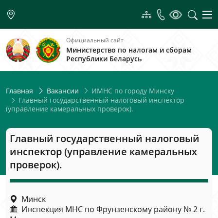
Официальный сайт
Министерство по налогам и сборам
Республики Беларусь
ИМНС по городу Минску
Главная
Вакансии
Главный государственный налоговый инспектор
(управление камеральных проверок).
Главный государственный налоговый
инспектор (управление камеральных
проверок).
Минск
Инспекция МНС по Фрунзенскому району № 2 г.