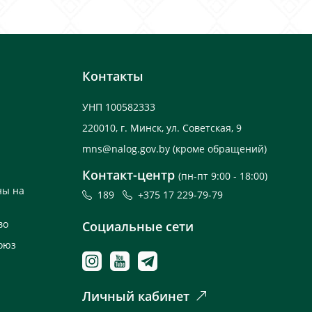
Контакты
УНП 100582333
220010, г. Минск, ул. Советская, 9
mns@nalog.gov.by
(кроме обращений)
Контакт-центр
(пн-пт 9:00 - 18:00)
ны на
189
+375 17 229-79-79
во
Социальные сети
оюз
Личный кабинет