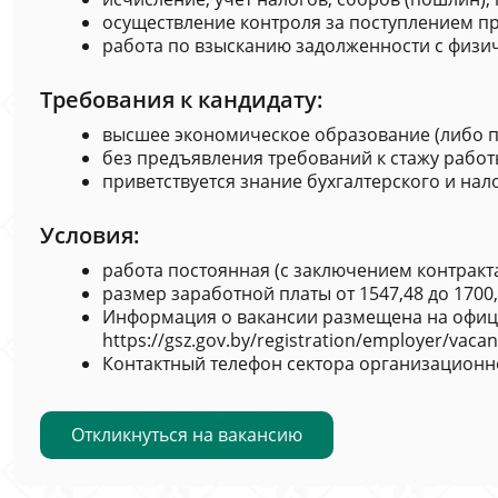
осуществление контроля за поступлением пр
работа по взысканию задолженности с физич
Требования к кандидату:
высшее экономическое образование (либо п
без предъявления требований к стажу работ
приветствуется знание бухгалтерского и нал
Условия:
работа постоянная (с заключением контракта
размер заработной платы от 1547,48 до 1700,
Информация о вакансии размещена на офици
https://gsz.gov.by/registration/employer/vacan
Контактный телефон сектора организационно-
Откликнуться на вакансию