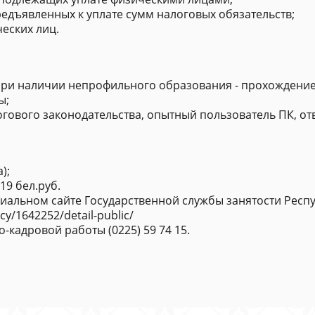
едъявленных к уплате сумм налоговых обязательств;
еских лиц.
ри наличии непрофильного образования - прохождение
ы;
огового законодательства, опытный пользователь ПК, о
);
19 бел.руб.
альном сайте Государственной службы занятости Респ
cy/1642252/detail-public/
кадровой работы (0225) 59 74 15.