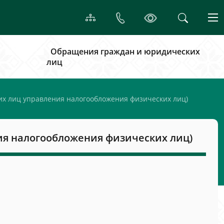
Обращения граждан и юридических
лиц
х лиц управления налогообложения физических лиц)
ия налогообложения физических лиц)