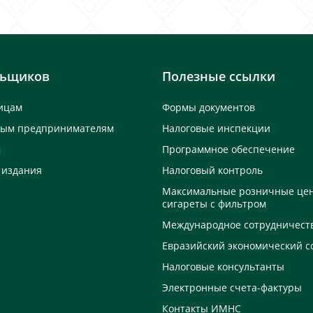
льщиков
Полезные ссылки
ицам
Формы документов
ным предпринимателям
Налоговые инспекции
м
Программное обеспечение
 издания
Налоговый контроль
Максимальные розничные це
сигареты с фильтром
Международное сотрудничест
Евразийский экономический с
Налоговые консультанты
Электронные счета-фактуры
Контакты ИМНС