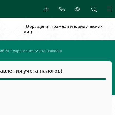
Обращения граждан и юридических
лиц
ий № 1 управления учета налогов)
авления учета налогов)