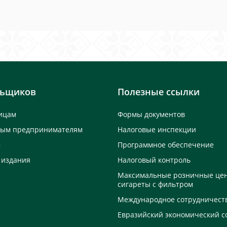
льщиков
Полезные ссылки
ицам
Формы документов
ным предпринимателям
Налоговые инспекции
м
Программное обеспечение
 издания
Налоговый контроль
Максимальные розничные це
сигареты с фильтром
Международное сотрудничест
Евразийский экономический с