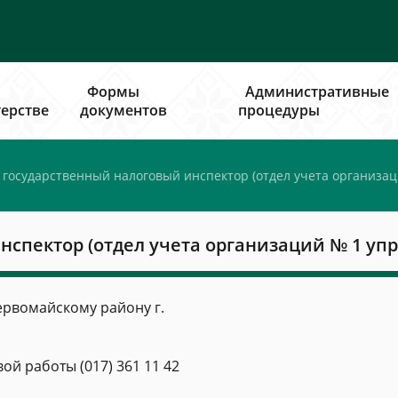
Формы
Административные
ерстве
документов
процедуры
государственный налоговый инспектор (отдел учета организац
спектор (отдел учета организаций № 1 упр
рвомайскому району г.
й работы (017) 361 11 42