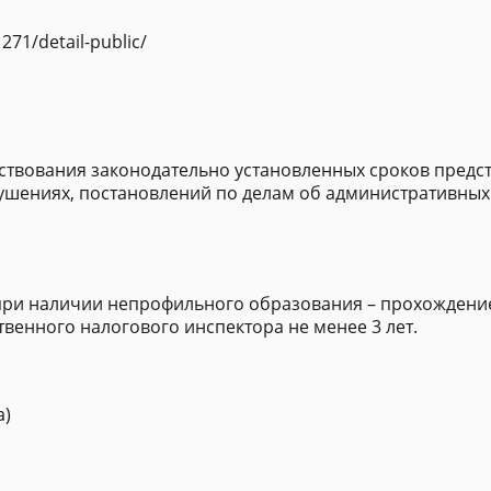
271/detail-public/
ствования законодательно установленных сроков предст
ушениях, постановлений по делам об административны
ри наличии непрофильного образования – прохождение
венного налогового инспектора не менее 3 лет.
а)