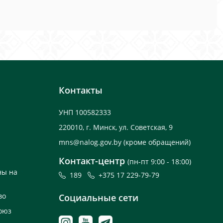
Контакты
УНП 100582333
220010, г. Минск, ул. Советская, 9
mns@nalog.gov.by
(кроме обращений)
Контакт-центр
(пн-пт 9:00 - 18:00)
ны на
189
+375 17 229-79-79
во
Социальные сети
оюз