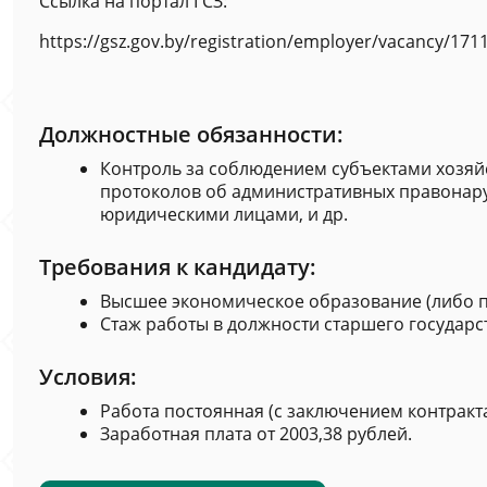
Ссылка на портал ГСЗ:
https://gsz.gov.by/registration/employer/vacancy/1711
Должностные обязанности:
Контроль за соблюдением субъектами хозяй
протоколов об административных правонар
юридическими лицами, и др.
Требования к кандидату:
Высшее экономическое образование (либо п
Стаж работы в должности старшего государст
Условия:
Работа постоянная (с заключением контракт
Заработная плата от 2003,38 рублей.