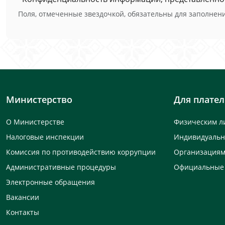
Поля, отмеченные звездочкой, обязательны для заполнени
Министерство
Для плате
О Министерстве
Физическим л
Налоговые инспекции
Индивидуаль
Комиссия по противодействию коррупции
Организация
Административные процедуры
Официальные
Электронные обращения
Вакансии
Контакты