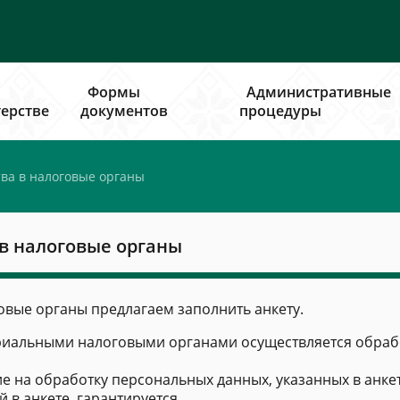
Формы
Административные
ерстве
документов
процедуры
тва в налоговые органы
 в налоговые органы
овые органы предлагаем заполнить анкету.
риальными налоговыми органами осуществляется обрабо
ие на обработку персональных данных, указанных в анкет
в анкете, гарантируется.