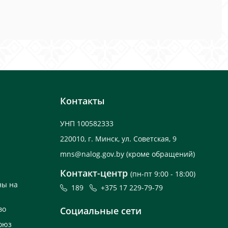
Контакты
УНП 100582333
220010, г. Минск, ул. Советская, 9
mns@nalog.gov.by
(кроме обращений)
Контакт-центр
(пн-пт 9:00 - 18:00)
ны на
189
+375 17 229-79-79
во
Социальные сети
оюз