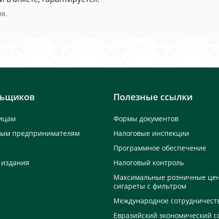
я.
льщиков
Полезные ссылки
ицам
Формы документов
ным предпринимателям
Налоговые инспекции
м
Программное обеспечение
 издания
Налоговый контроль
Максимальные розничные це
сигареты с фильтром
Международное сотрудничест
Евразийский экономический с