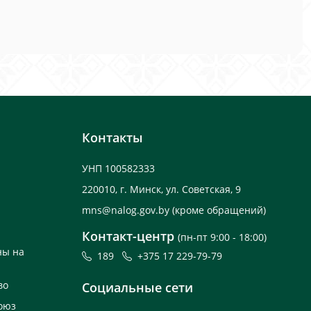
Контакты
УНП 100582333
220010, г. Минск, ул. Советская, 9
mns@nalog.gov.by
(кроме обращений)
Контакт-центр
(пн-пт 9:00 - 18:00)
ны на
189
+375 17 229-79-79
во
Социальные сети
оюз