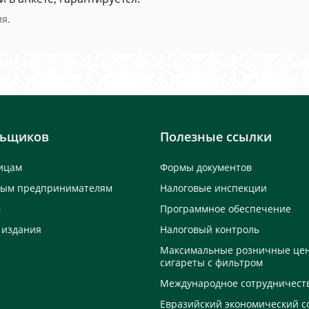
я.
льщиков
Полезные ссылки
ицам
Формы документов
ным предпринимателям
Налоговые инспекции
м
Программное обеспечение
 издания
Налоговый контроль
Максимальные розничные це
сигареты с фильтром
Международное сотрудничест
Евразийский экономический с