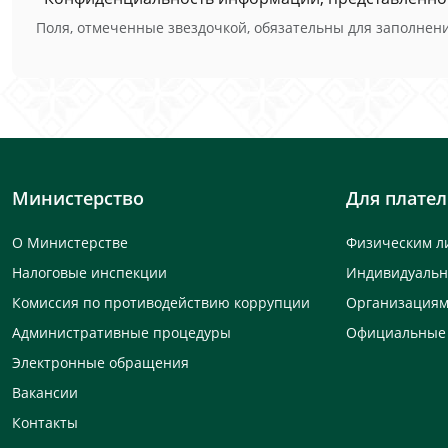
Поля, отмеченные звездочкой, обязательны для заполнени
Министерство
Для плате
О Министерстве
Физическим л
Налоговые инспекции
Индивидуаль
Комиссия по противодействию коррупции
Организация
Административные процедуры
Официальные
Электронные обращения
Вакансии
Контакты