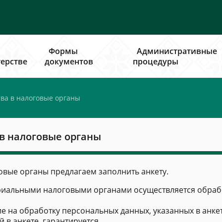
Формы
Административные
ерстве
документов
процедуры
тва в налоговые органы
 в налоговые органы
овые органы предлагаем заполнить анкету.
риальными налоговыми органами осуществляется обрабо
ие на обработку персональных данных, указанных в анкет
в анкете, гарантируется.