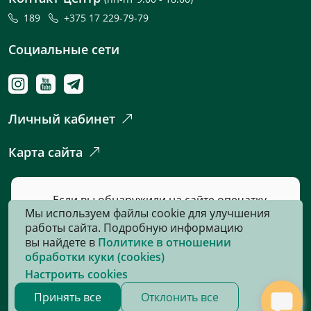
189
+375 17 229-79-79
Социальные сети
Личный кабинет
Карта сайта
Если вы обнаружили на сайте опечатку
Мы используем файлы cookie для улучшения
или неточность, пожалуйста, нажмите
работы сайта. Подробную информацию
сюда
и сообщите нам об этом.
вы найдете в
Политике в отношении
обработки куки (cookies)
Настроить cookies
© 2026, Все права защищены
Принять все
Отклонить все
Сайт разработан:
«Информационно-издательский центр по