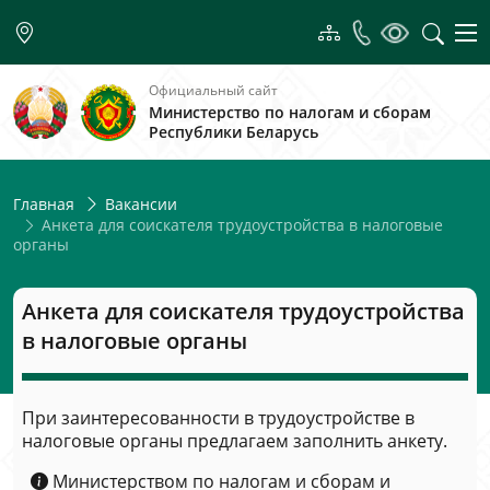
Официальный сайт
Министерство по налогам и сборам
Республики Беларусь
Главная
Вакансии
Анкета для соискателя трудоустройства в налоговые
органы
Анкета для соискателя трудоустройства
в налоговые органы
При заинтересованности в трудоустройстве в
налоговые органы предлагаем заполнить анкету.
Министерством по налогам и сборам и