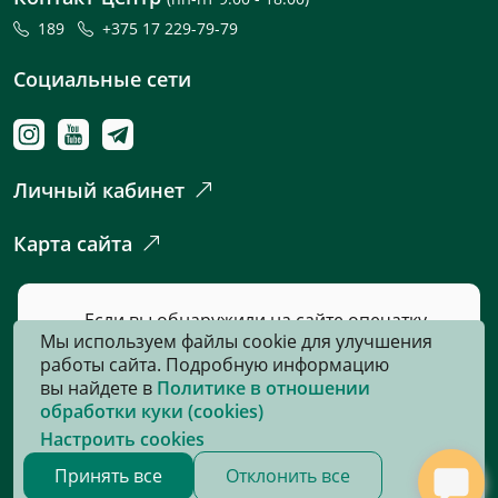
189
+375 17 229-79-79
Социальные сети
Личный кабинет
Карта сайта
Если вы обнаружили на сайте опечатку
Мы используем файлы cookie для улучшения
или неточность, пожалуйста, нажмите
работы сайта. Подробную информацию
сюда
и сообщите нам об этом.
вы найдете в
Политике в отношении
обработки куки (cookies)
Настроить cookies
© 2026, Все права защищены
Принять все
Отклонить все
Сайт разработан:
«Информационно-издательский центр по