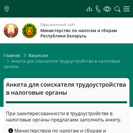
Официальный сайт
Министерство по налогам и сборам
Республики Беларусь
Главная
Вакансии
Анкета для соискателя трудоустройства в налоговые
органы
Анкета для соискателя трудоустройства
в налоговые органы
При заинтересованности в трудоустройстве в
налоговые органы предлагаем заполнить анкету.
Министерством по налогам и сборам и