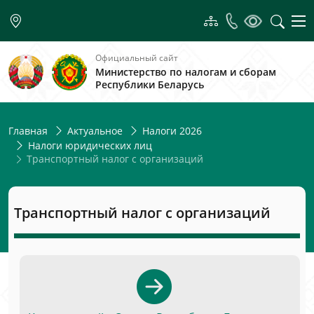
Официальный сайт
Министерство по налогам и сборам
Республики Беларусь
Главная
Актуальное
Налоги 2026
Налоги юридических лиц
Транспортный налог с организаций
Транспортный налог с организаций