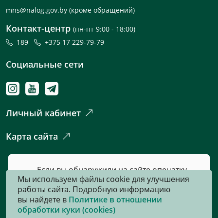
mns@nalog.gov.by
(кроме обращений)
Контакт-центр
(пн-пт 9:00 - 18:00)
189
+375 17 229-79-79
Социальные сети
Личный кабинет
Карта сайта
Если вы обнаружили на сайте опечатку
Мы используем файлы cookie для улучшения
или неточность, пожалуйста, нажмите
работы сайта. Подробную информацию
сюда
и сообщите нам об этом.
вы найдете в
Политике в отношении
обработки куки (cookies)