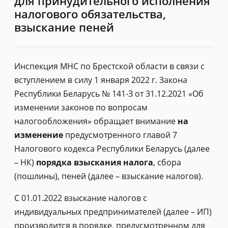
для принудительного исполнения
налогового обязательства,
взыскание пеней
Инспекция МНС по Брестской области в связи с
вступлением в силу 1 января 2022 г. Закона
Республики Беларусь № 141-З от 31.12.2021 «Об
изменении законов по вопросам
налогообложения» обращает внимание
на
изменение
предусмотренного главой 7
Налогового кодекса Республики Беларусь (далее
– НК)
порядка взыскания налога
, сбора
(пошлины), пеней (далее – взыскание налогов).
С 01.01.2022 взыскание налогов с
индивидуальных предпринимателей (далее – ИП)
производится в порядке, предусмотренном для