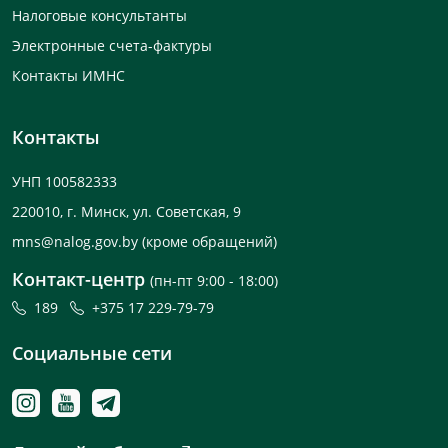
Налоговые консультанты
Электронные счета-фактуры
Контакты ИМНС
Контакты
УНП 100582333
220010, г. Минск, ул. Советская, 9
mns@nalog.gov.by
(кроме обращений)
Контакт-центр
(пн-пт 9:00 - 18:00)
189
+375 17 229-79-79
Социальные сети