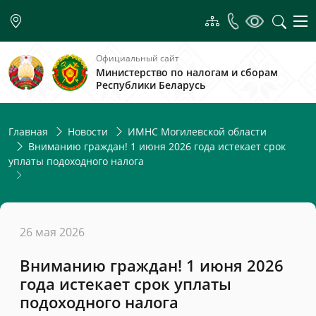
Официальный сайт
Министерство по налогам и сборам
Республики Беларусь
Главная
Новости
ИМНС Могилевской области
Вниманию граждан! 1 июня 2026 года истекает срок
уплаты подоходного налога
26 мая 2026
Вниманию граждан! 1 июня 2026
года истекает срок уплаты
подоходного налога