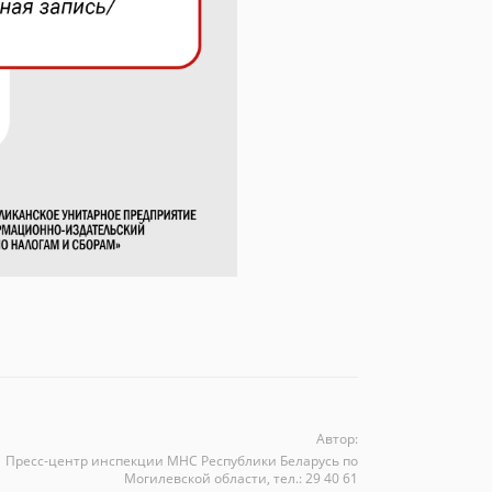
Автор:
Пресс-центр инспекции МНС Республики Беларусь по
Могилевской области, тел.: 29 40 61