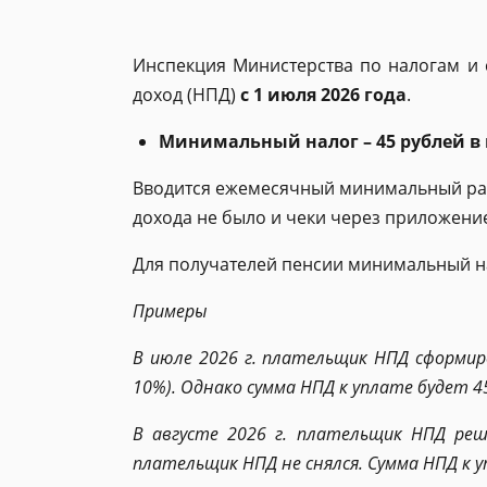
Инспекция Министерства по налогам и
доход (НПД)
с 1 июля 2026 года
.
Минимальный налог – 45 рублей в
Вводится ежемесячный минимальный разм
дохода не было и чеки через приложени
Для получателей пенсии минимальный нал
Примеры
В июле 2026 г. плательщик НПД сформиро
10%). Однако сумма НПД к уплате будет 4
В августе 2026 г. плательщик НПД реш
плательщик НПД не снялся.
Сумма НПД к у