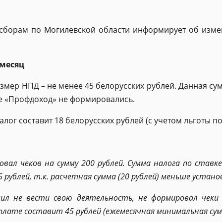
 сборам по Могилевской области информирует об изме
 месяц
ер НПД – не менее 45 белорусских рублей. Данная сумм
е «Профдоход» не формировались.
ог составит 18 белорусских рублей (с учетом льготы п
вал чеков на сумму 200 рублей. Сумма налога по ставке
5 рублей, т.к. расчетная сумма (20 рублей) меньше устан
ил не вести свою деятельность, не формировал чеки 
плате составит 45 рублей (ежемесячная минимальная сум