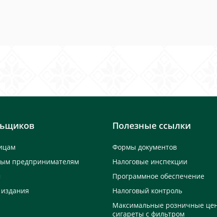
льщиков
Полезные ссылки
ицам
Формы документов
ным предпринимателям
Налоговые инспекции
м
Программное обеспечение
 издания
Налоговый контроль
Максимальные розничные це
сигареты с фильтром