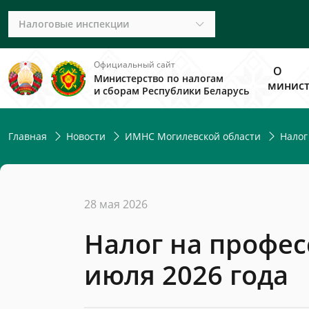
Налоговые инспекции
Официальный сайт
О
Министерство по налогам
минист
и сборам Республики Беларусь
Главная
Новости
ИМНС Могилевской области
Налог
28 мая 2026
Налог на профес
июля 2026 года