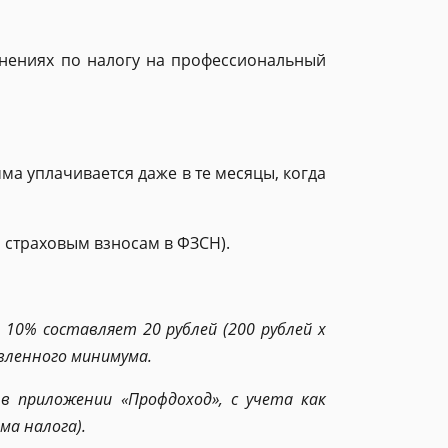
нениях по налогу на профессиональный
а уплачивается даже в те месяцы, когда
о страховым взносам в ФЗСН).
 10% составляет 20 рублей (200 рублей x
овленного минимума.
в приложении «Профдоход», с учета как
ма налога).