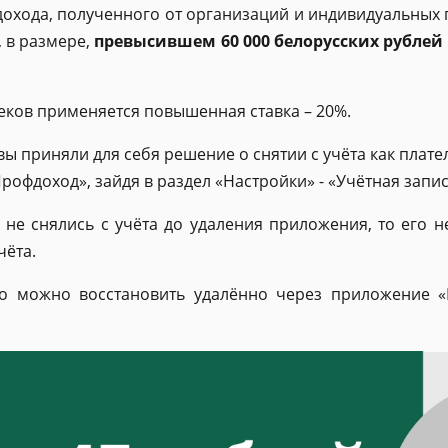
охода, полученного от организаций и индивидуальных 
, в размере,
превысившем 60 000 белорусских рублей
ков применяется повышенная ставка – 20%.
 вы приняли для себя решение о снятии с учёта как плат
фдоход», зайдя в раздел «Настройки» - «Учётная запись»
 не снялись с учёта до удаления приложения, то его н
чёта.
его можно восстановить удалённо через приложение 