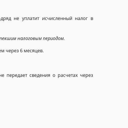
дряд не уплатит исчисленный налог в
стекшим налоговым периодом.
м через 6 месяцев.
не передает сведения о расчетах через