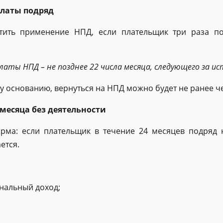
платы подряд
тить применение НПД, если плательщик три раза по
ты НПД – не позднее 22 числа месяца, следующего за и
у основанию, вернуться на НПД можно будет не ранее че
месяца без деятельности
орма: если плательщик в течение 24 месяцев подряд 
ется.
ональный доход;